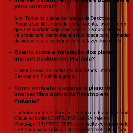
pena contratar?
Sim! Todos os planos de Internet da Desktop em
Pratânia são fibra ótica de ponta a ponta, isso faz com
que a velocidade seja mais estável e a conexão não
caia toda hora, dando maior estabilidade para chamadas
de vídeos e para assistir a filmes e fazer downloads.
Quanto custa a instalação dos planos
Internet Desktop em Pratânia?
O valor da taxa de instalação dos planos Internet
Desktop em Pratânia é grátis.
Como contratar e assinar o plano de
internet fibra óptica da Desktop em
Pratânia?
Contratar a internet fibra da Desktop em Pratânia é fácil!
Clique no botão CONTRATAR AGORA, fale no
WhatsApp (19) 99830-3838 ou consulte cobertura pelo
CEP. Escolha seu plano e ative sua internet 100% fibra